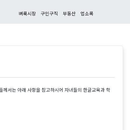
벼룩시장
구인구직
부동산
업소록
들께서는 아래 사항을 참고하시어 자녀들의 한글교육과 학