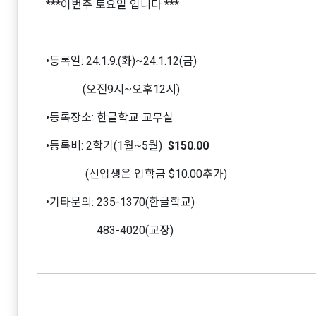
***이번주 토요일 입니다 ***
•등록일: 24.1.9.(화)~24.1.12(금)
(오전9시~오후12시)
•등록장소: 한글학교 교무실
•등록비: 2학기(1월~5월)
$150.00
(신입생은 입학금 $10.00추가)
•기타문의: 235-1370(한글학교)
483-4020(교장)