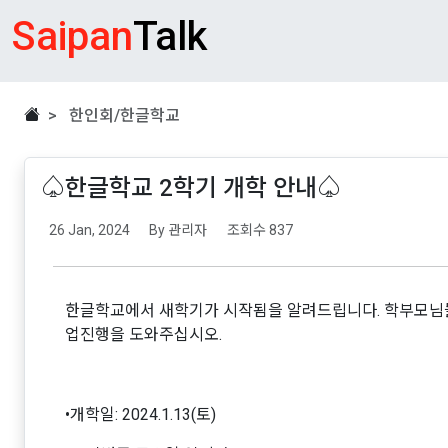
Saipan
Talk
> 한인회/한글학교
♤한글학교 2학기 개학 안내♤
26 Jan, 2024
By 관리자
조회수 837
한글학교에서 새학기가 시작됨을 알려드립니다. 학부모님
업진행을 도와주십시오.
•개학일: 2024.1.13(토)