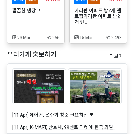
깔끔한 냉장고
가라판 아파트 방2개 렌
트합가라판 아파트 방2
개 렌..
23 Mar
956
15 Mar
2,493
우리가게 홍보하기
더보기
[11 Apr] 에어컨, 온수기 청소 필요하신 분
[11 Apr] K-MART, 산호세, 99센트 마켓에 한국 과일 및