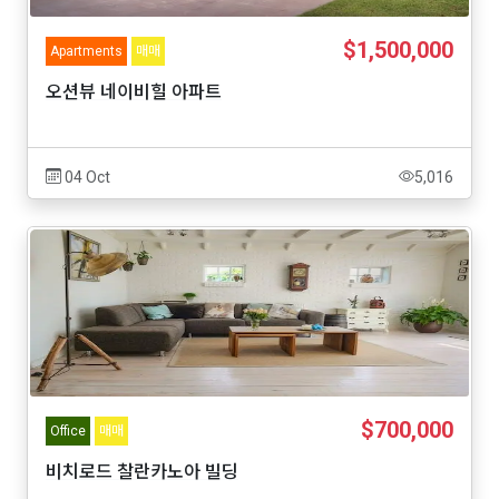
$1,500,000
Apartments
매매
오션뷰 네이비힐 아파트
04 Oct
5,016
$700,000
Office
매매
비치로드 찰란카노아 빌딩