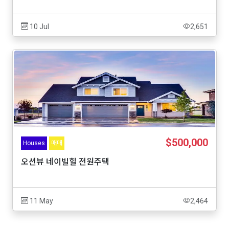
10 Jul
2,651
$500,000
Houses
매매
오션뷰 네이빌힐 전원주택
11 May
2,464