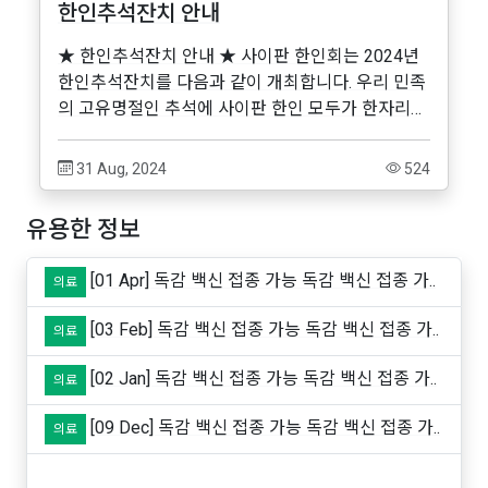
한인추석잔치 안내
★ 한인추석잔치 안내 ★ 사이판 한인회는 2024년
한인추석잔치를 다음과 같이 개최합니다. 우리 민족
의 고유명절인 추석에 사이판 한인 모두가 한자리에
모여서 서로를 위로하며 따뜻한 정을 나눌 수 있도
록 많은 참여와 협조를 부탁드립니다...
31 Aug, 2024
524
유용한 정보
[01 Apr] 독감 백신 접종 가능 독감 백신 접종 가..
의료
[03 Feb] 독감 백신 접종 가능 독감 백신 접종 가..
의료
[02 Jan] 독감 백신 접종 가능 독감 백신 접종 가..
의료
[09 Dec] 독감 백신 접종 가능 독감 백신 접종 가..
의료