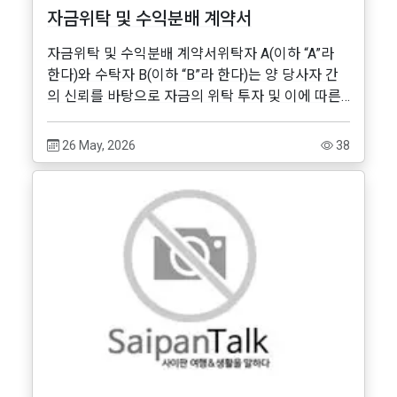
자금위탁 및 수익분배 계약서
자금위탁 및 수익분배 계약서위탁자 A(이하 “A”라
한다)와 수탁자 B(이하 “B”라 한다)는 양 당사자 간
의 신뢰를 바탕으로 자금의 위탁 투자 및 이에 따른
수익 분배에 관한 사항을 정하기 위하여 다음과 같
이 계약을 체결한다.제1조 (목적)..
26 May, 2026
38