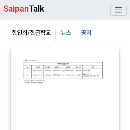
Saipan
Talk
한인회/한글학교
뉴스
공지