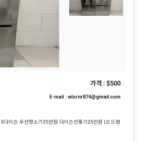
가격 : $500
E-mail : wlsrnr874@gmail.com
V15다이슨 무선청소기35만원 다이슨선풍기25만원 LG 드럼