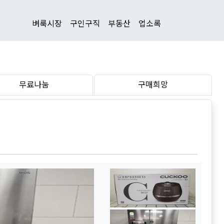
벼룩시장
구인구직
부동산
업소록
무료나눔
구매희망