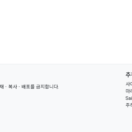
추
사
 전재ㆍ복사ㆍ배포를 금지합니다.
마
Sa
주