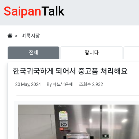
Saipan
Talk
> 벼룩시장
전체
팝니다
한국귀국하게 되어서 중고품 처리해요
20 May, 2024
By 하느님은혜
조회수 2,932