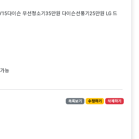
V15다이슨 무선청소기35만원 다이슨선풍기25만원 LG 드
 가능
목록보기
수정하기
삭제하기