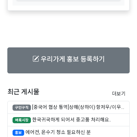
우리가게 홍보 등록하기
최근 게시물
더보기
[중국어 협상 통역]상해(상하이)·항저우/이우·
구인구직
쑤..
한국귀국하게 되어서 중고품 처리해요..
벼룩시장
에어컨, 온수기 청소 필요하신 분
홍보