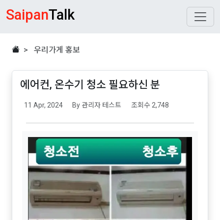
Saipan
Talk
> 우리가게 홍보
에어컨, 온수기 청소 필요하신 분
11 Apr, 2024
By 관리자 테스트
조회수 2,748