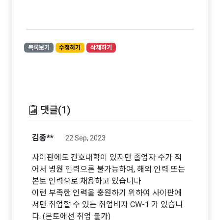
목록보기
수정하기
삭제하기
댓글(1)
김종**
22 Sep, 2023
사이판에도 간호대학이 있지만 졸업자 수가 적
어서 병원 인력으론 불가능하여, 해외 인력 또는
본토 인력으로 채용하고 있습니다
이런 부족한 인력을 충원하기 위하여 사이판에
서만 취업할 수 있는 취업비자 CW-1 가 있습니
다. (본토에선 취업 불가)