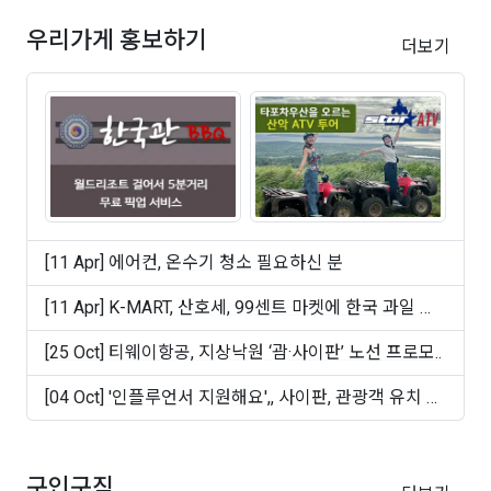
우리가게 홍보하기
더보기
[11 Apr] 에어컨, 온수기 청소 필요하신 분
[11 Apr] K-MART, 산호세, 99센트 마켓에 한국 과일 및
빵 ..
[25 Oct] 티웨이항공, 지상낙원 ‘괌·사이판’ 노선 프로모..
[04 Oct] '인플루언서 지원해요',, 사이판, 관광객 유치 마
케..
구인구직