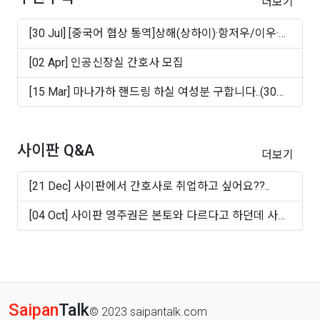
더보기
[30 Jul] [중국어 협상 통역]상해(상하이)·항저우/이우·
쑤..
[02 Apr] 인공신장실 간호사 모집
[15 Mar] 마나가하 핸드링 하실 여성분 구합니다..(30대
~50십..
사이판 Q&A
더보기
[21 Dec] 사이판에서 간호사로 취업하고 싶어요??..
[04 Oct] 사이판 영주권은 본토와 다르다고 하던데 사실
인가..
Saipan
Talk
© 2023 saipantalk.com