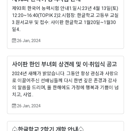
제93회 한국어 능력시험 안내1.일시:23년 4월 13일(토)
12:20~16:40(TOPIK 2)2.시험장: 한글학교 고등부 교실
3.원서교부 및 접수: 사이판 한글학교 1월20일~1월30
일4..
26 Jan, 2024
사이판 한인 부녀회 상견례 및 이·취임식 공고
2024년 새해가 밝았습니다. 그동안 항상 관심과 사랑으
로 이끌어주신 선배님들께 다시 한번 깊은 존경과 감사
의 말씀을 드리며, 올 한해에도 가정에 행복과 기쁨이 넘
치고, 사업..
26 Jan, 2024
♤한글학교 2학기 개학 안내♤