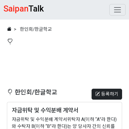
Saipan
Talk
> 한인회/한글학교
한인회/한글학교
등록하기
자금위탁 및 수익분배 계약서
자금위탁 및 수익분배 계약서위탁자 A(이하 “A”라 한다)
와 수탁자 B(이하 “B”라 한다)는 양 당사자 간의 신뢰를