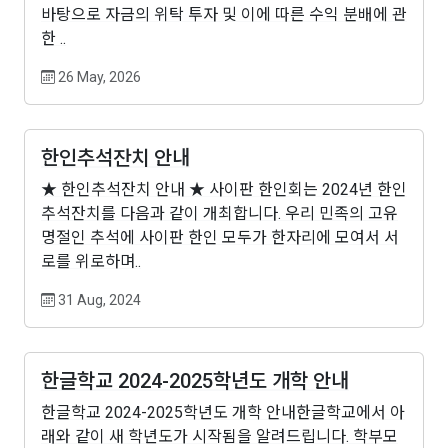
바탕으로 자금의 위탁 투자 및 이에 따른 수익 분배에 관
한 ..
26 May, 2026
한인추석잔치 안내
★ 한인추석잔치 안내 ★ 사이판 한인회는 2024년 한인
추석잔치를 다음과 같이 개최합니다. 우리 민족의 고유
명절인 추석에 사이판 한인 모두가 한자리에 모여서 서
로를 위로하며..
31 Aug, 2024
한글학교 2024-2025학년도 개학 안내
한글학교 2024-2025학년도 개학 안내한글학교에서 아
래와 같이 새 학년도가 시작됨을 알려드립니다. 학부모