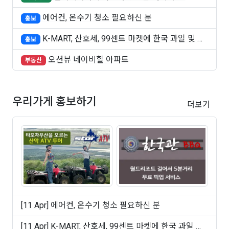
에어컨, 온수기 청소 필요하신 분
홍보
K-MART, 산호세, 99센트 마켓에 한국 과일 및 빵
홍보
..
오션뷰 네이비힐 아파트
부동산
우리가게 홍보하기
더보기
[11 Apr] 에어컨, 온수기 청소 필요하신 분
[11 Apr] K-MART, 산호세, 99센트 마켓에 한국 과일 및