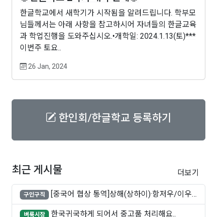
한글학교에서 새학기가 시작됨을 알려드립니다. 학부모
님들께서는 아래 사항을 참고하시어 자녀들의 한글교육
과 학업진행을 도와주십시오.•개학일: 2024.1.13(토)***
이번주 토요..
26 Jan, 2024
한인회/한글학교 등록하기
최근 게시물
더보기
[중국어 협상 통역]상해(상하이)·항저우/이우·
구인구직
쑤..
한국귀국하게 되어서 중고품 처리해요..
벼룩시장