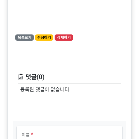
목록보기
수정하기
삭제하기
댓글(0)
등록된 댓글이 없습니다.
*
이름