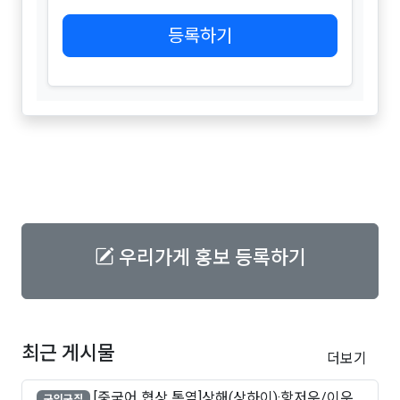
등록하기
우리가게 홍보 등록하기
최근 게시물
더보기
[중국어 협상 통역]상해(상하이)·항저우/이우·
구인구직