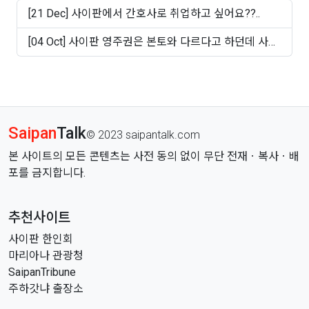
[21 Dec] 사이판에서 간호사로 취업하고 싶어요??..
[04 Oct] 사이판 영주권은 본토와 다르다고 하던데 사실
인가..
Saipan
Talk
© 2023 saipantalk.com
본 사이트의 모든 콘텐츠는 사전 동의 없이 무단 전재ㆍ복사ㆍ배
포를 금지합니다.
추천사이트
사이판 한인회
마리아나 관광청
SaipanTribune
주하갓냐 출장소