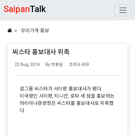
Saipan
Talk
> 우리가게 홍보
씨스타 홍보대사 위촉
22 Aug, 2014
By 박봉달
조회수 459
걸그룹 씨스타가 사이판 홍보대사가 됐다.
미국령인 사이판, 티니안, 로타 세 섬을 홍보하는
마리아나관광청은 씨스타를 홍보대사로 위촉했
다.