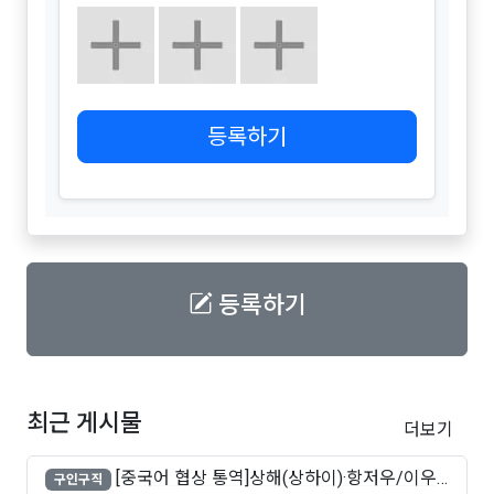
등록하기
등록하기
최근 게시물
더보기
[중국어 협상 통역]상해(상하이)·항저우/이우·
구인구직