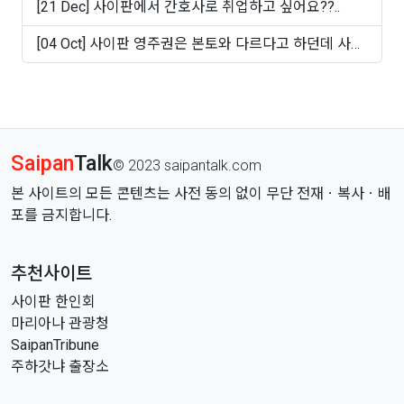
[21 Dec] 사이판에서 간호사로 취업하고 싶어요??..
[04 Oct] 사이판 영주권은 본토와 다르다고 하던데 사실
인가..
Saipan
Talk
© 2023 saipantalk.com
본 사이트의 모든 콘텐츠는 사전 동의 없이 무단 전재ㆍ복사ㆍ배
포를 금지합니다.
추천사이트
사이판 한인회
마리아나 관광청
SaipanTribune
주하갓냐 출장소