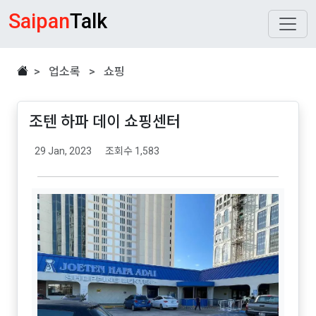
Saipan
Talk
> 업소록 > 쇼핑
조텐 하파 데이 쇼핑센터
29 Jan, 2023
조회수 1,583