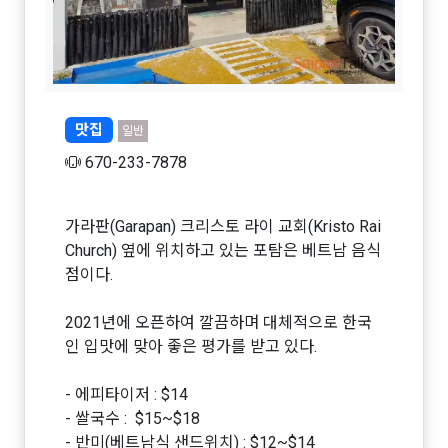
맛집
일반
670-233-7878
가라판(Garapan) 크리스토 라이 교회(Kristo Rai
Church) 옆에 위치하고 있는 포탐은 베트남 음식
점이다.
2021년에 오픈하여 깔끔하며 대체적으로 한국
인 입맛에 맞아 좋은 평가를 받고 있다.
- 에피타이저 : $14
- 쌀국수 : $15~$18
- 반미(베트남식 샌드위치) : $12~$14