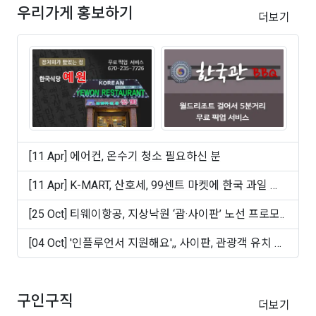
우리가게 홍보하기
더보기
[11 Apr] 에어컨, 온수기 청소 필요하신 분
[11 Apr] K-MART, 산호세, 99센트 마켓에 한국 과일 및
빵 ..
[25 Oct] 티웨이항공, 지상낙원 ‘괌·사이판’ 노선 프로모..
[04 Oct] '인플루언서 지원해요',, 사이판, 관광객 유치 마
케..
구인구직
더보기