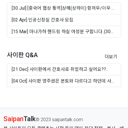
[30 Jul] [중국어 협상 통역]상해(상하이)·항저우/이우·
쑤..
[02 Apr] 인공신장실 간호사 모집
[15 Mar] 마나가하 핸드링 하실 여성분 구합니다..(30대
~50십..
사이판 Q&A
더보기
[21 Dec] 사이판에서 간호사로 취업하고 싶어요??..
[04 Oct] 사이판 영주권은 본토와 다르다고 하던데 사실
인가..
Saipan
Talk
© 2023 saipantalk.com