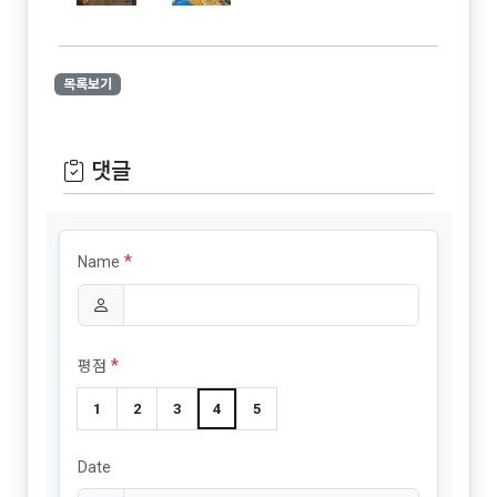
목록보기
댓글
*
Name
*
평점
1
2
3
4
5
Date