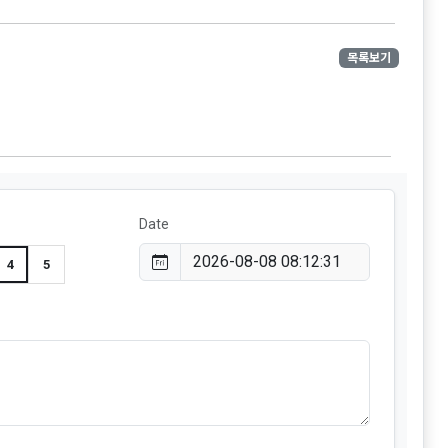
목록보기
Date
4
5