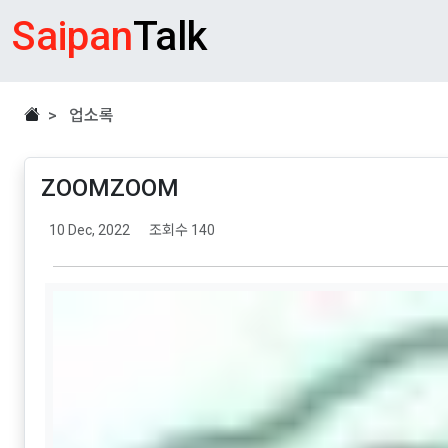
Saipan
Talk
> 업소록
ZOOMZOOM
10 Dec, 2022
조회수 140