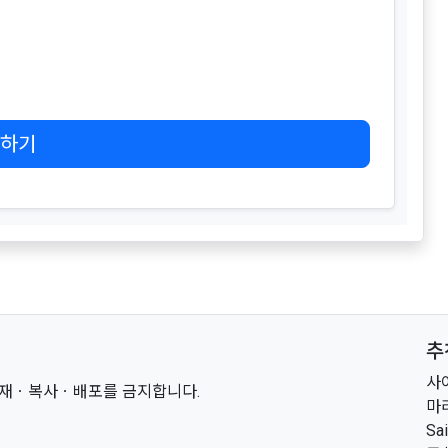
하기
추
사
 전재ㆍ복사ㆍ배포를 금지합니다.
마
Sa