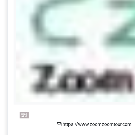
일반
https://www.zoomzoomtour.com