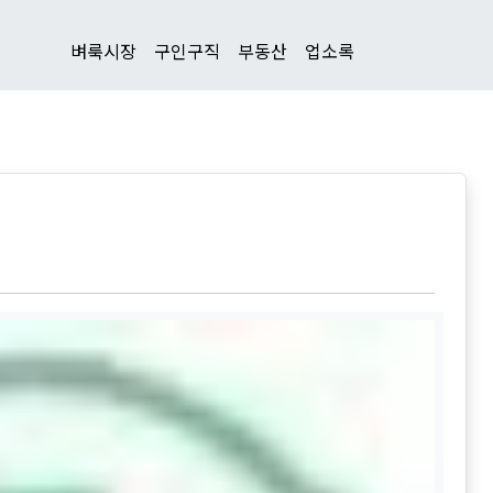
벼룩시장
구인구직
부동산
업소록