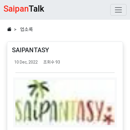
Saipan
Talk
> 업소록
SAIPANTASY
10 Dec, 2022
조회수 93