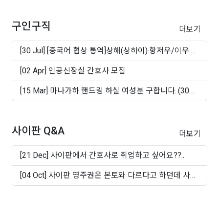
구인구직
더보기
[30 Jul] [중국어 협상 통역]상해(상하이)·항저우/이우·
쑤..
[02 Apr] 인공신장실 간호사 모집
[15 Mar] 마나가하 핸드링 하실 여성분 구합니다..(30대
~50십..
사이판 Q&A
더보기
[21 Dec] 사이판에서 간호사로 취업하고 싶어요??..
[04 Oct] 사이판 영주권은 본토와 다르다고 하던데 사실
인가..