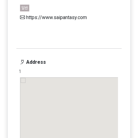
일반
https://www.saipantasy.com
Address
1