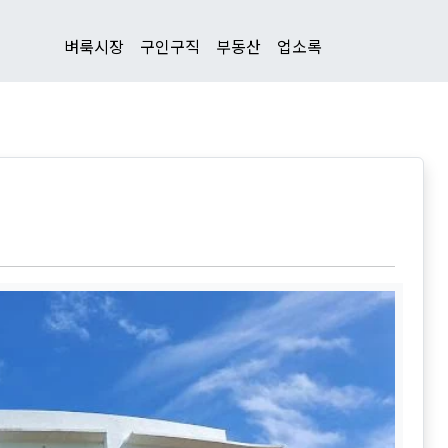
벼룩시장
구인구직
부동산
업소록