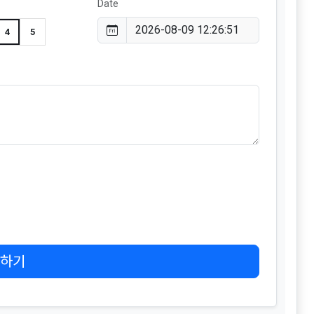
Date
4
5
하기