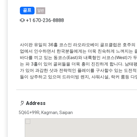
골프
일반
+1 670-236-8888
사이판 유일의 36홀 코스인 라오라오베이 골프클럽은 호주의 
업에서 인수하면서 한국분들에게는 더욱 친숙하게 느껴지는 
바다를 끼고 있는 동코스(East)와 내륙형인 서코스(West)
는 파 3홀이 있어 골퍼들을 더욱 흥미 진진하게 합니다. 남태
가 있어 과감한 샷과 전략적인 플레이를 구사할수 있는 도전적
들이 상주하고 있으며 드라이빙 렌지, 샤워시설, 락커 룸등 
Address
5Q6G+99R, Kagman, Saipan