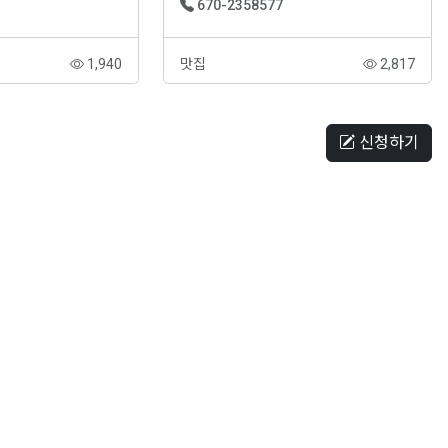
670-2358577
1,940
맛집
2,817
신청하기