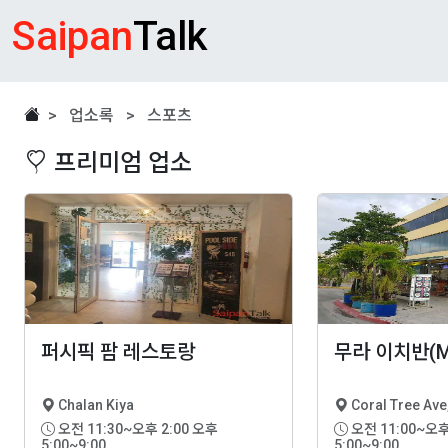
Saipan
Talk
> 업소록 > 스포츠
프리미엄 업소
퍼시픽 팜 레스토랑
무라 이치반(Mur
Chalan Kiya
Coral Tree Ave
오전 11:30~오후 2:00 오후
오전 11:00~오후 2:00 오후
5:00~9:00
5:00~9:00