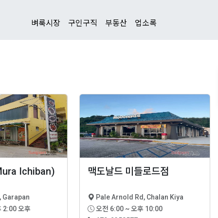
벼룩시장
구인구직
부동산
업소록
a Ichiban)
맥도날드 미들로드점
, Garapan
Pale Arnold Rd, Chalan Kiya
오전 6:00 ~ 오후 10:00