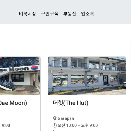
벼룩시장
구인구직
부동산
업소록
ae Moon)
더헛(The Hut)
Garapan
 9:00
오전 10:00 ~ 오후 9:00