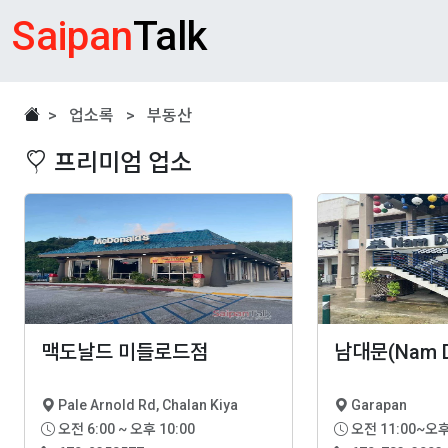
Saipan
Talk
> 업소록 > 부동산
프리미엄 업소
맥도날드 미들로드점
남대문(Nam D
Pale Arnold Rd, Chalan Kiya
Garapan
오전 6:00 ~ 오후 10:00
오전 11:00~오후