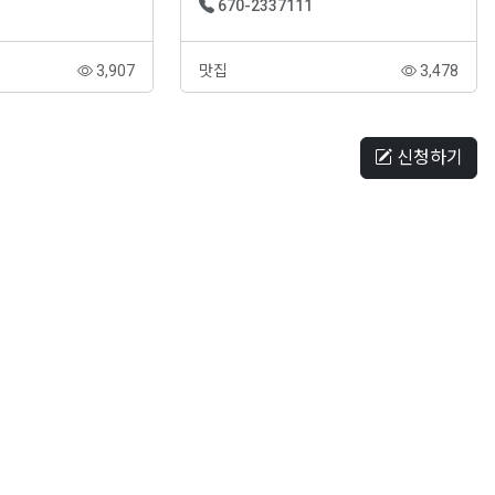
670-2337111
3,907
맛집
3,478
신청하기