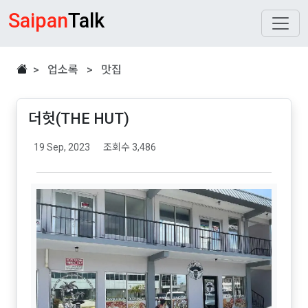
Saipan
Talk
> 업소록 > 맛집
더헛(THE HUT)
19 Sep, 2023
조회수 3,486