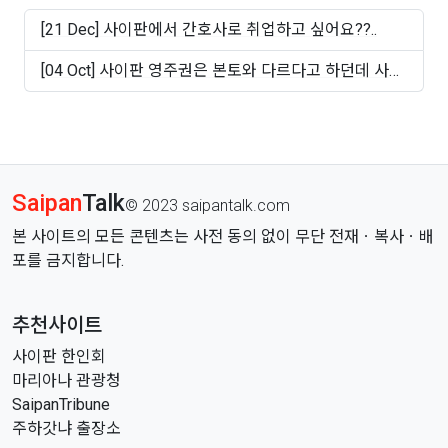
[21 Dec] 사이판에서 간호사로 취업하고 싶어요??..
[04 Oct] 사이판 영주권은 본토와 다르다고 하던데 사실
인가..
Saipan
Talk
© 2023 saipantalk.com
본 사이트의 모든 콘텐츠는 사전 동의 없이 무단 전재ㆍ복사ㆍ배
포를 금지합니다.
추천사이트
사이판 한인회
마리아나 관광청
SaipanTribune
주하갓냐 출장소