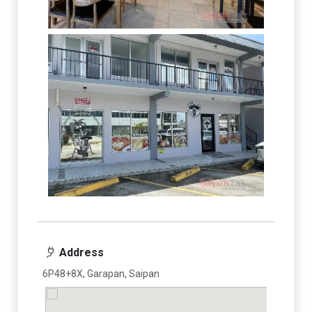
Address
6P48+8X, Garapan, Saipan