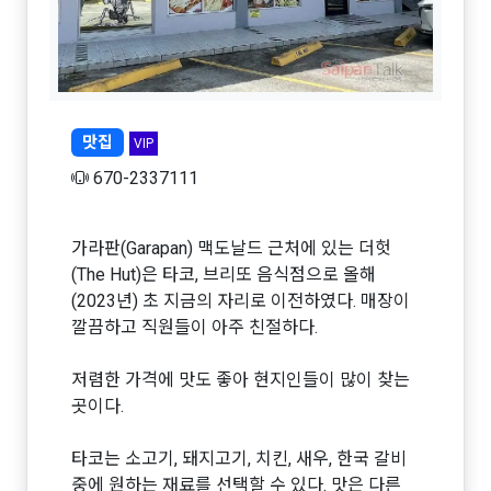
맛집
VIP
670-2337111
가라판(Garapan) 맥도날드 근처에 있는 더헛
(The Hut)은 타코, 브리또 음식점으로 올해
(2023년) 초 지금의 자리로 이전하였다. 매장이
깔끔하고 직원들이 아주 친절하다.
저렴한 가격에 맛도 좋아 현지인들이 많이 찾는
곳이다.
타코는 소고기, 돼지고기, 치킨, 새우, 한국 갈비
중에 원하는 재료를 선택할 수 있다. 맛은 다른