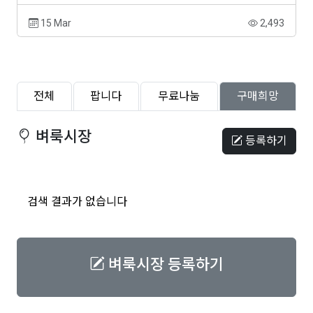
15 Mar
2,493
전체
팝니다
무료나눔
구매희망
벼룩시장
등록하기
검색 결과가 없습니다
벼룩시장 등록하기