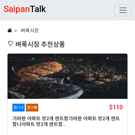
Saipan
Talk
> 벼룩시장
벼룩시장 추천상품
$110
팝니다
중고품
가라판 아파트 방2개 렌트합가라판 아파트 방2개 렌트
합니아파트 방2개 렌트합...