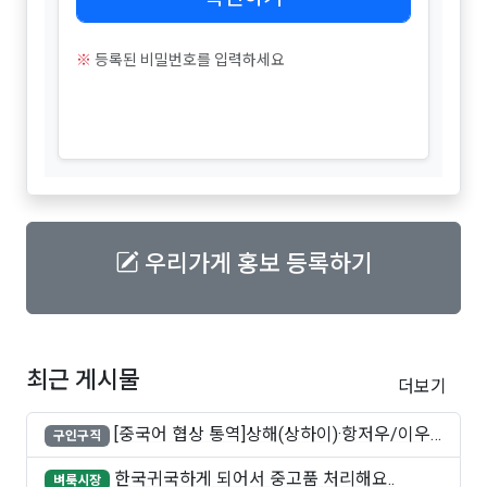
※
등록된 비밀번호를 입력하세요
우리가게 홍보 등록하기
최근 게시물
더보기
[중국어 협상 통역]상해(상하이)·항저우/이우·
구인구직
쑤..
한국귀국하게 되어서 중고품 처리해요..
벼룩시장