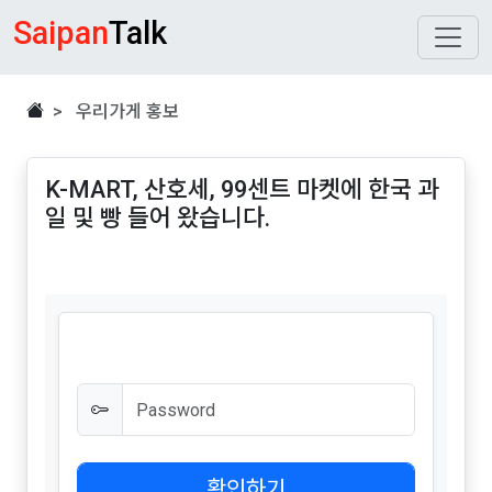
Saipan
Talk
> 우리가게 홍보
K-MART, 산호세, 99센트 마켓에 한국 과
일 및 빵 들어 왔습니다.
확인하기