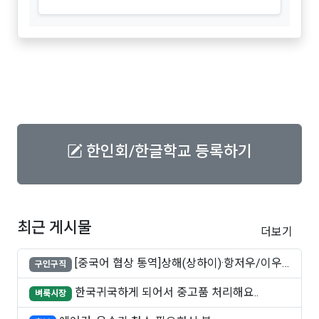
한인회/한글학교 등록하기
최근 게시물
더보기
[중국어 협상 통역]상해(상하이)·항저우/이우·
구인구직
쑤..
한국귀국하게 되어서 중고품 처리해요..
벼룩시장