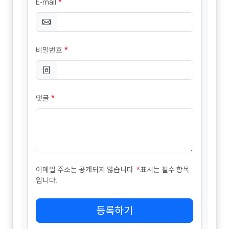
*
E-mail
*
비밀번호
*
댓글
이메일 주소는 공개되지 않습니다.
*
표시는 필수 항목
입니다.
등록하기