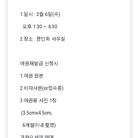
1.일시 : 3월 6일(수)
오후 1:30 ~ 4:30
2.장소 : 한인회 사무실
여권재발급 신청시
1.여권 원본
2.비자사본(or접수증)
3.여권용 사진 1장
(3.5cmx4.5cm,
6개월이내 촬영)
가져오셔야 하며