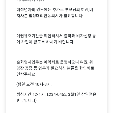
미성년자의 경우에는 추가로 부모님의 여권,비
자사본,법정대리인동의서가 필요합니다
여권유효기간을 확인하셔서 출국과 비자신청 등
에 차질이 없도록 하시기 바랍니다.
순회영사업무는 예약제로 운영하오니 여권, 위
임장 공증 등 업무가 필요하신 분들은 한인회로
연락주세요
(평일 오전 10시-3시,
점심시간 12-1시, T.234-0465, 3월1일 삼일절은
휴무입니다)