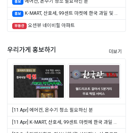
에어컨, 온수기 청소 필요하신 분
홍보
K-MART, 산호세, 99센트 마켓에 한국 과일 및 빵
홍보
..
오션뷰 네이비힐 아파트
부동산
우리가게 홍보하기
더보기
[11 Apr] 에어컨, 온수기 청소 필요하신 분
[11 Apr] K-MART, 산호세, 99센트 마켓에 한국 과일 및
빵 ..