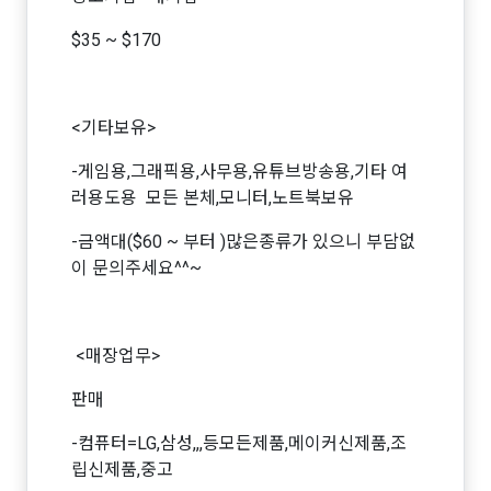
$35 ~ $170
<기타보유>​
-게임용,그래픽용,사무용,유튜브방송용,기타 여
러용도용 모든 본체,모니터,노트북보유
-금액대($60 ~ 부터 )많은종류가 있으니 부담없
이 문의주세요^^~
<매장업무>​
판매
-컴퓨터=LG,삼성,,,등모든제품,메이커신제품,조
립신제품,중고