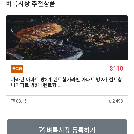
벼룩시장 추천상품
$110
중고품
가라판 아파트 방2개 렌트합가라판 아파트 방2개 렌트합
니아파트 방2개 렌트합...
03.15
2,493
벼룩시장 등록하기