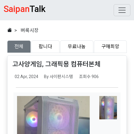
Saipan
Talk
> 벼룩시장
전체
팝니다
무료나눔
구매희망
고사양게임, 그래픽용 컴퓨터본체
02 Apr, 2024
By 사이판시스템
조회수 906