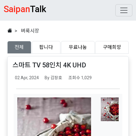
Saipan
Talk
> 벼룩시장
전체
팝니다
무료나눔
구매희망
스마트 TV 58인치 4K UHD
02 Apr, 2024
By 감장호
조회수 1,029