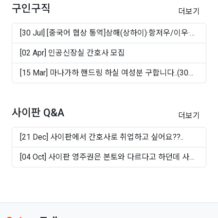
구인구직
더보기
[30 Jul] [중국어 협상 통역]상해(상하이)·항저우/이우·
쑤..
[02 Apr] 인공신장실 간호사 모집
[15 Mar] 마나가하 핸드링 하실 여성분 구합니다..(30대
~50십..
사이판 Q&A
더보기
[21 Dec] 사이판에서 간호사로 취업하고 싶어요??..
[04 Oct] 사이판 영주권은 본토와 다르다고 하던데 사실
인가..