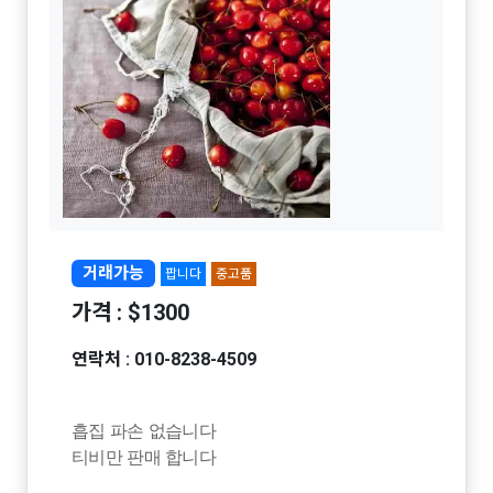
거래가능
팝니다
중고품
가격 : $1300
연락처 : 010-8238-4509
흡집 파손 없습니다
티비만 판매 합니다