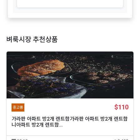
벼룩시장 추천상품
$110
중고품
가라판 아파트 방2개 렌트합가라판 아파트 방2개 렌트합
니아파트 방2개 렌트합...