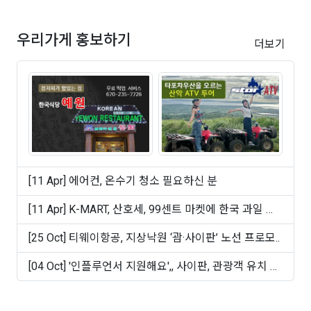
우리가게 홍보하기
더보기
[11 Apr] 에어컨, 온수기 청소 필요하신 분
[11 Apr] K-MART, 산호세, 99센트 마켓에 한국 과일 및
빵 ..
[25 Oct] 티웨이항공, 지상낙원 ‘괌·사이판’ 노선 프로모..
[04 Oct] '인플루언서 지원해요',, 사이판, 관광객 유치 마
케..