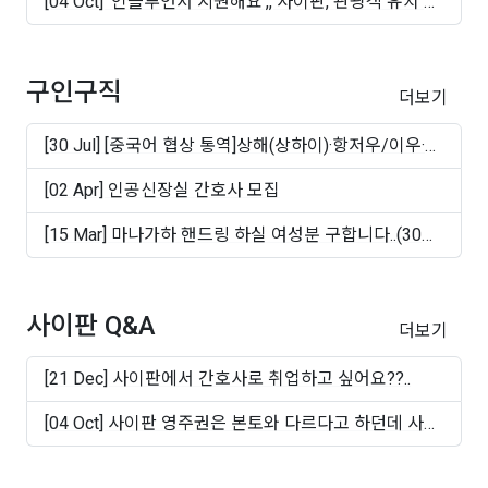
[04 Oct] '인플루언서 지원해요',, 사이판, 관광객 유치 마
케..
구인구직
더보기
[30 Jul] [중국어 협상 통역]상해(상하이)·항저우/이우·
쑤..
[02 Apr] 인공신장실 간호사 모집
[15 Mar] 마나가하 핸드링 하실 여성분 구합니다..(30대
~50십..
사이판 Q&A
더보기
[21 Dec] 사이판에서 간호사로 취업하고 싶어요??..
[04 Oct] 사이판 영주권은 본토와 다르다고 하던데 사실
인가..