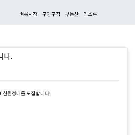
벼룩시장
구인구직
부동산
업소록
니다.
 미친원정대를 모집합니다!