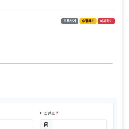
목록보기
수정하기
삭제하기
*
비밀번호