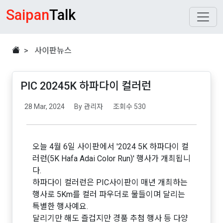
Saipan
Talk
> 사이판뉴스
PIC 20245K 하파다이 컬러런
28 Mar, 2024
By 관리자
조회수 530
오늘 4월 6일 사이판에서 '2024 5K 하파다이 컬
러런(5K Hafa Adai Color Run)' 행사가 개최됩니
다.
하파다이 컬러런은 PIC사이판이 매년 개최하는
행사로 5Km를 컬러 파우더로 물들이며 달리는
특별한 행사예요.
달리기만 해도 즐겁지만 경품 추첨 행사 등 다양