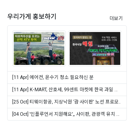
우리가게 홍보하기
더보기
[11 Apr] 에어컨, 온수기 청소 필요하신 분
[11 Apr] K-MART, 산호세, 99센트 마켓에 한국 과일 및
빵 ..
[25 Oct] 티웨이항공, 지상낙원 ‘괌·사이판’ 노선 프로모..
[04 Oct] '인플루언서 지원해요',, 사이판, 관광객 유치 마
케..