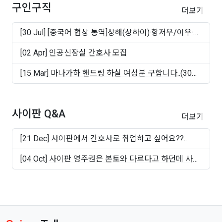
구인구직
더보기
[30 Jul] [중국어 협상 통역]상해(상하이)·항저우/이우·
쑤..
[02 Apr] 인공신장실 간호사 모집
[15 Mar] 마나가하 핸드링 하실 여성분 구합니다..(30대
~50십..
사이판 Q&A
더보기
[21 Dec] 사이판에서 간호사로 취업하고 싶어요??..
[04 Oct] 사이판 영주권은 본토와 다르다고 하던데 사실
인가..